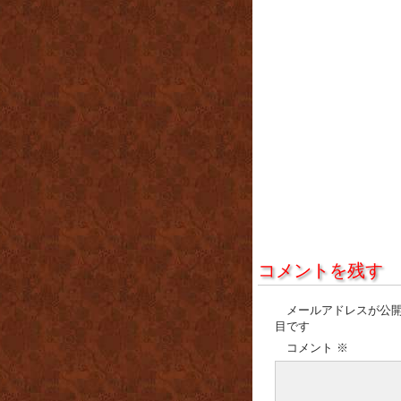
コメントを残す
メールアドレスが公
目です
コメント
※