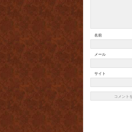
名前
メール
サイト