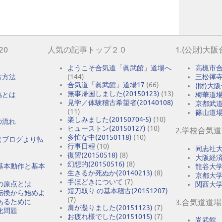
20
人気の記事トップ２０
1.(公財)大
ようこそ合気道「眞武館」道場へ
高槻市
古方法
(144)
三松禪
合気道「眞武館」道場17
(66)
(財)大
無事帰国しました(20150123)
(13)
熟とは
梅華道
見学／体験稽古希望者(20140108)
京都武
(11)
篠山道
楽しみました(20150704-5)
(10)
の流れ
ヒューストン(20150127)
(10)
2.学校合気
多忙な中(20150118)
(10)
（ブログより転
行事日程
(10)
同志社
復習(20150518)
(8)
大阪経
幻想的(20150516)
(8)
基本動作と基本
龍谷大
生きるか死ぬか(20140213)
(8)
京都大
手ほどきについて
(7)
の原点とは
関西大
短刀取り の基本稽古(20151207)
転換から始めよ
(7)
あるために
3.合気道道場
肩が凝りました(20151123)
(7)
化問題
お疲れ様でした(20151015)
(7)
尚武館