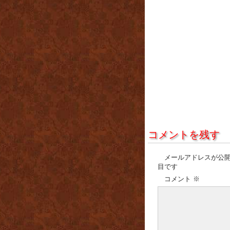
コメントを残す
メールアドレスが公
目です
コメント
※