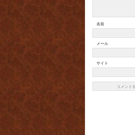
名前
メール
サイト