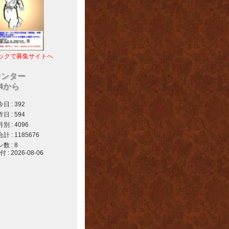
ックで募集サイトへ
ウンター
04から
 : 392
 : 594
 : 4096
 : 1185676
 : 8
 2026-08-06