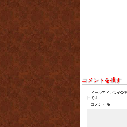
コメントを残す
メールアドレスが公
目です
コメント
※