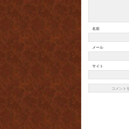
名前
メール
サイト