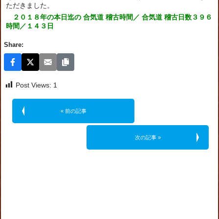
ただきました。
２０１８年の本日迄の 合気道 稽古時間／ 合気道 稽古日数３９６
時間／１４３日
Share:
Post Views:
1
« 前の記事
次の記事 »