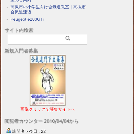
高槻市の小学生向け合気道教室｜高槻市
合気道連盟
Peugeot e208GTi
サイト内検索
新規入門者募集
画像クリックで募集サイトへ
閲覧者カウンター 2010/04/04から
訪問者＞今日 : 22