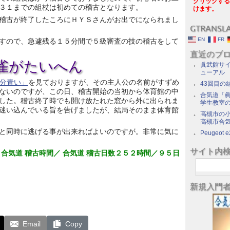
クリックする
３１までの組杖は初めての稽古となります。
けます。
稽古が終了したころにＨＹＳさんがお出でになられまし
GTRANSL
EN
FR
すので、急遽残る１５分間で５級審査の技の稽古をして
直近のブ
ら雀がたいへん
眞武館サイ
ューアル
半分青い」
を見ておりますが、その主人公の名前がすずめ
43回目の
ないのですが、この日、稽古開始の当初から体育館の中
合気道「眞
した。稽古終了時でも開け放たれた窓から外に出られま
学生教室
迷い込んでいる旨を告げましたが、結局そのまま体育館
高槻市の
高槻市合
と同時に逃げる事が出来ればよいのですが。非常に気に
Peugeot e
サイト内
 合気道 稽古時間／ 合気道 稽古日数２５２時間／９５日
新規入門
Email
Copy