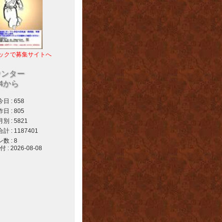
ックで募集サイトへ
ウンター
04から
 : 658
 : 805
 : 5821
 : 1187401
 : 8
 2026-08-08