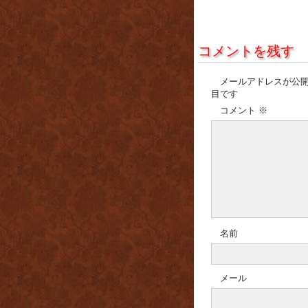
コメントを残す
メールアドレスが公
目です
コメント
※
名前
メール