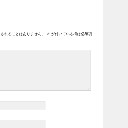
開されることはありません。
※
が付いている欄は必須項