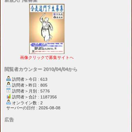
画像クリックで募集サイトへ
閲覧者カウンター 2010/04/04から
訪問者＞今日 : 613
訪問者＞昨日 : 805
訪問者＞月別 : 5776
訪問者＞合計 : 1187356
オンライン数 : 2
サーバーの日付 : 2026-08-08
広告