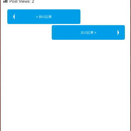
Post Views:
2
« 前の記事
次の記事 »