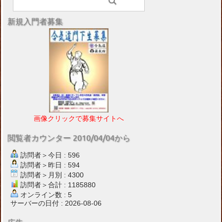
新規入門者募集
画像クリックで募集サイトへ
閲覧者カウンター 2010/04/04から
訪問者＞今日 : 596
訪問者＞昨日 : 594
訪問者＞月別 : 4300
訪問者＞合計 : 1185880
オンライン数 : 5
サーバーの日付 : 2026-08-06