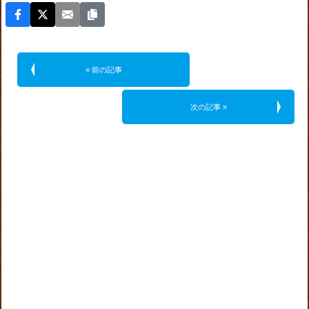
« 前の記事
次の記事 »