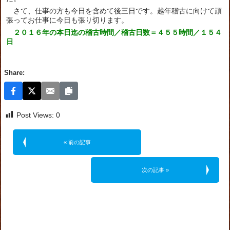
さて、仕事の方も今日を含めて後三日です。越年稽古に向けて頑
張ってお仕事に今日も張り切ります。
２０１６年の本日迄の稽古時間／稽古日数＝４５５時間／１５４
日
Share:
Post Views:
0
« 前の記事
次の記事 »