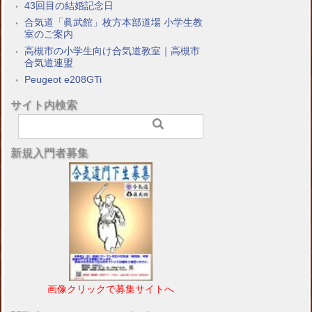
43回目の結婚記念日
合気道「眞武館」枚方本部道場 小学生教
室のご案内
高槻市の小学生向け合気道教室｜高槻市
合気道連盟
Peugeot e208GTi
サイト内検索
新規入門者募集
画像クリックで募集サイトへ