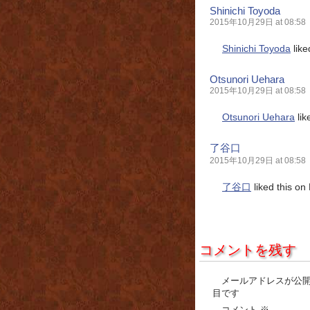
Shinichi Toyoda
2015年10月29日 at 08:58
Shinichi Toyoda
like
Otsunori Uehara
2015年10月29日 at 08:58
Otsunori Uehara
lik
了谷口
2015年10月29日 at 08:58
了谷口
liked this on
コメントを残す
メールアドレスが公
目です
コメント
※