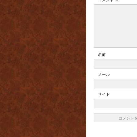
名前
メール
サイト