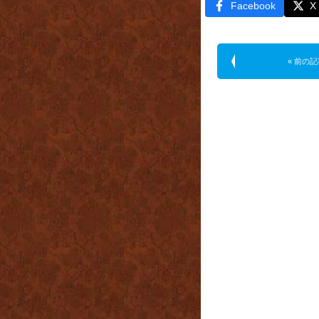
Facebook
X
« 前の記