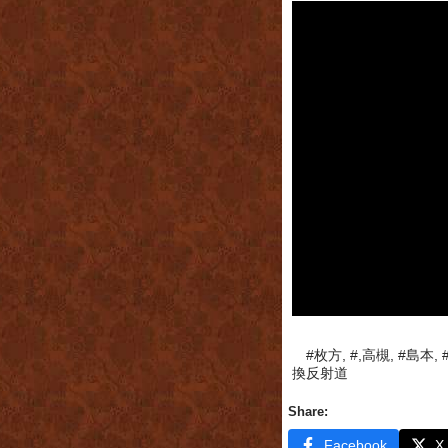
#枚方, #,高槻, #島本
換反射道
Share:
Facebook
X