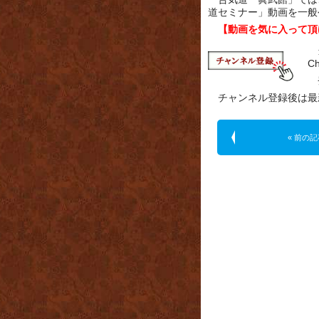
道セミナー」動画を一般
【動画を気に入って頂
C
チャンネル登録後は最
« 前の記