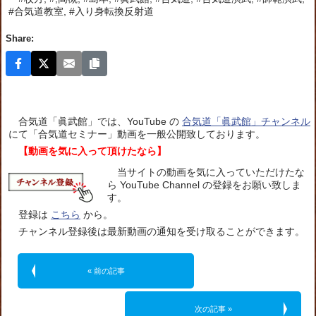
#合気道教室, #入り身転換反射道
Share:
合気道「眞武館」では、YouTube の
合気道「眞武館」チャンネル
にて「合気道セミナー」動画を一般公開致しております。
【動画を気に入って頂けたなら】
当サイトの動画を気に入っていただけたな
ら YouTube Channel の登録をお願い致しま
す。
登録は
こちら
から。
チャンネル登録後は最新動画の通知を受け取ることができます。
« 前の記事
次の記事 »