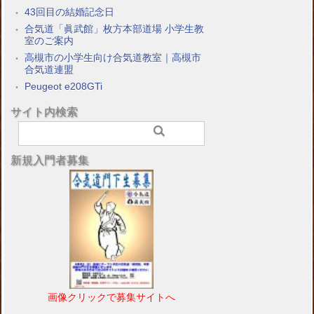
43回目の結婚記念日
合気道「眞武館」枚方本部道場 小学生教
室のご案内
高槻市の小学生向け合気道教室｜高槻市
合気道連盟
Peugeot e208GTi
サイト内検索
新規入門者募集
画像クリックで募集サイトへ