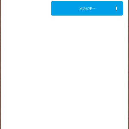
次の記事 »