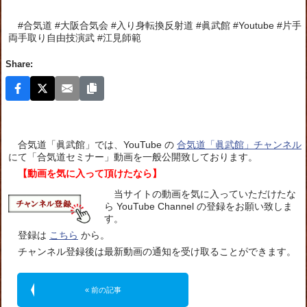
#合気道 #大阪合気会 #入り身転換反射道 #眞武館 #Youtube #片手
両手取り自由技演武 #江見師範
Share:
合気道「眞武館」では、YouTube の
合気道「眞武館」チャンネル
にて「合気道セミナー」動画を一般公開致しております。
【動画を気に入って頂けたなら】
当サイトの動画を気に入っていただけたな
ら YouTube Channel の登録をお願い致しま
す。
登録は
こちら
から。
チャンネル登録後は最新動画の通知を受け取ることができます。
« 前の記事