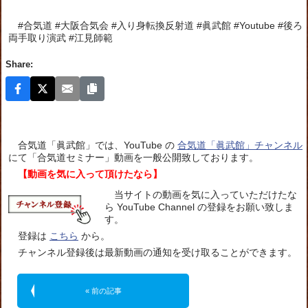
#合気道 #大阪合気会 #入り身転換反射道 #眞武館 #Youtube #後ろ
両手取り演武 #江見師範
Share:
合気道「眞武館」では、YouTube の
合気道「眞武館」チャンネル
にて「合気道セミナー」動画を一般公開致しております。
【動画を気に入って頂けたなら】
当サイトの動画を気に入っていただけたな
ら YouTube Channel の登録をお願い致しま
す。
登録は
こちら
から。
チャンネル登録後は最新動画の通知を受け取ることができます。
« 前の記事