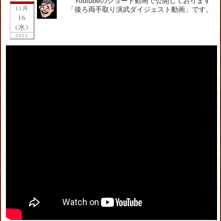
Youtubeのショート動画で公開しております
11月
「後ろ両手取り演武ダイジェスト動画」です。
16
(水)
2022