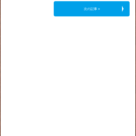
次の記事 »