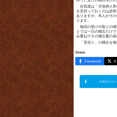
持った受けの稽古を行わ
合気道は「天地神人和
を見切っておくのは必然
ありますが、本人がその
ります。
毎回の受けや取りの稽
とでは一日の稽古だけで
み重ねでその稽古量の差
「見切り」の稽古を毎
Share:
Facebook
X
公共心につい