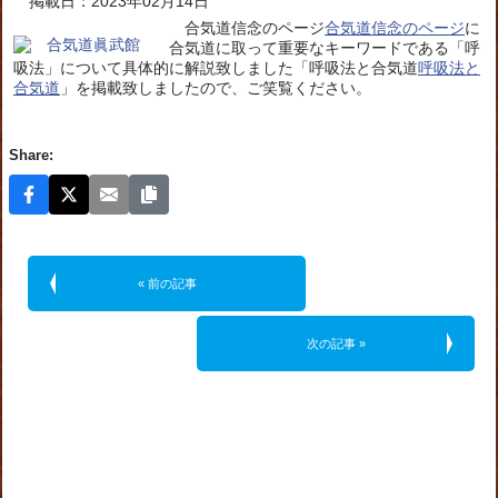
掲載日：2023年02月14日
合気道信念のページ
合気道信念のページ
に
合気道に取って重要なキーワードである「呼
吸法」について具体的に解説致しました「呼吸法と合気道
呼吸法と
合気道
」を掲載致しましたので、ご笑覧ください。
Share:
« 前の記事
次の記事 »