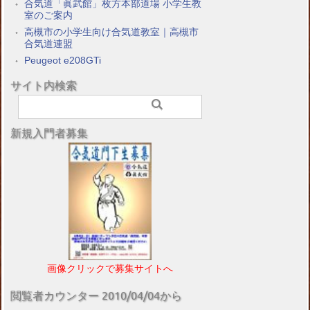
合気道「眞武館」枚方本部道場 小学生教
室のご案内
高槻市の小学生向け合気道教室｜高槻市
合気道連盟
Peugeot e208GTi
サイト内検索
新規入門者募集
画像クリックで募集サイトへ
閲覧者カウンター 2010/04/04から