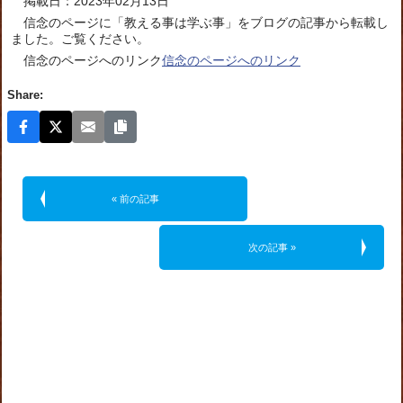
掲載日：2023年02月13日
信念のページに「教える事は学ぶ事」をブログの記事から転載し
ました。ご覧ください。
信念のページへのリンク
信念のページへのリンク
Share:
« 前の記事
次の記事 »