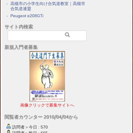
高槻市の小学生向け合気道教室｜高槻市
合気道連盟
Peugeot e208GTi
サイト内検索
新規入門者募集
画像クリックで募集サイトへ
閲覧者カウンター 2010/04/04から
訪問者＞今日 : 570