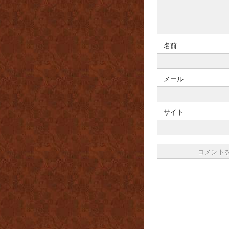
名前
メール
サイト