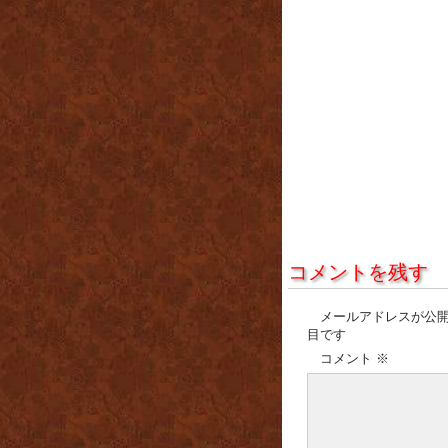
コメントを残す
メールアドレスが公
目です
コメント
※