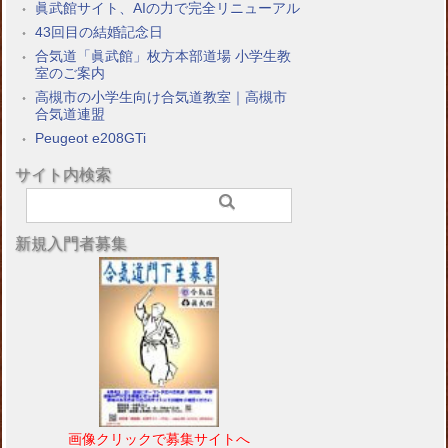
眞武館サイト、AIの力で完全リニューアル
43回目の結婚記念日
合気道「眞武館」枚方本部道場 小学生教
室のご案内
高槻市の小学生向け合気道教室｜高槻市
合気道連盟
Peugeot e208GTi
サイト内検索
新規入門者募集
画像クリックで募集サイトへ