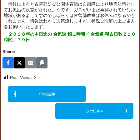
情報によると古曽部防災公園体育館は自衛隊により地震対策とし
てお風呂の設営がされたようです。ガスがいまだ再開されていない
地域があるようですのでしばらくは古曽部教室はお休みになるかも
しれません。情報はわかり次第流しますが、状況ご理解の上ご協力
をお願いいたします。
２０１８年の本日迄の 合気道 稽古時間／ 合気道 稽古日数２１０
時間／７９日
Share:
Post Views:
2
« 前の記事
次の記事 »