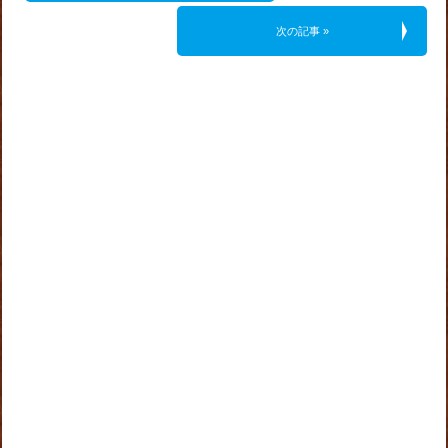
次の記事 »