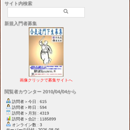
サイト内検索
新規入門者募集
画像クリックで募集サイトへ
閲覧者カウンター 2010/04/04から
訪問者＞今日 : 615
訪問者＞昨日 : 594
訪問者＞月別 : 4319
訪問者＞合計 : 1185899
オンライン数 : 3
サーバーの日付 : 2026-08-06