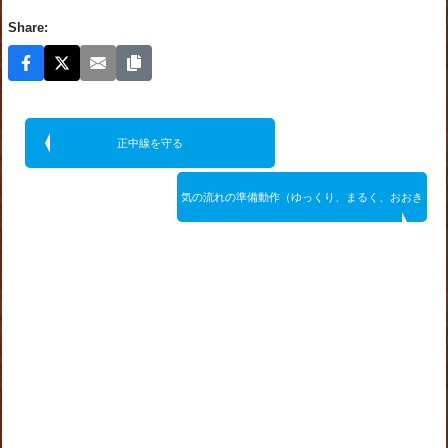
Share:
正中線を守る
気の流れの準備動作（ゆっくり、まるく、おおき
く