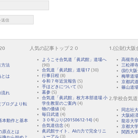
20
人気の記事トップ２０
1.(公財)大
ようこそ合気道「眞武館」道場へ
高槻市
古方法
(90)
三松禪
合気道「眞武館」道場17
(30)
(財)大
行事日程
(8)
熟とは
梅華道
令和７年近況報告
(5)
京都武
手ほどきについて
(5)
篠山道
墓参
(5)
の流れ
合気道「眞武館」枚方本部道場 小
2.学校合気
学生教室のご案内
(4)
（ブログより転
物の価値
(4)
同志社
毎日武道
(4)
大阪経
３０年ぶり(20150612-14)
(4)
基本動作と基本
龍谷大
合気道信念
(4)
京都大
眞武館サイト、AIの力で完全リニ
の原点とは
関西大
ューアル
(3)
転換から始めよ