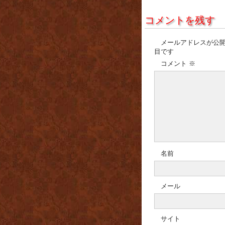
コメントを残す
メールアドレスが公
目です
コメント
※
名前
メール
サイト