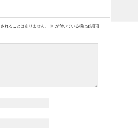
開されることはありません。
※
が付いている欄は必須項