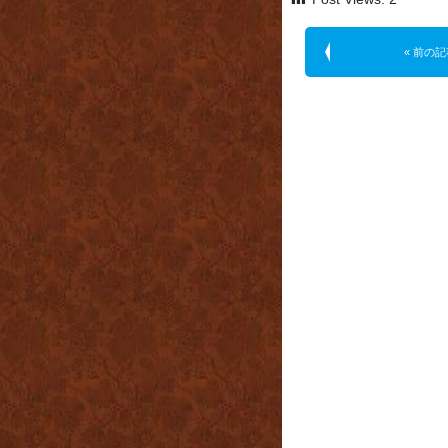
« 前の記