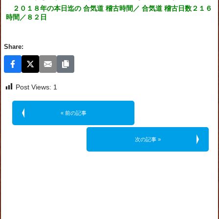
２０１８年の本日迄の 合気道 稽古時間／ 合気道 稽古日数２１６
時間／８２日
Share:
Post Views:
1
« 前の記事
次の記事 »