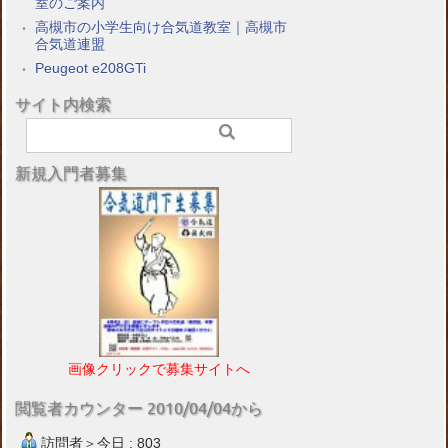
室のご案内
高槻市の小学生向け合気道教室｜高槻市
合気道連盟
Peugeot e208GTi
サイト内検索
新規入門者募集
画像クリックで募集サイトへ
閲覧者カウンター 2010/04/04から
訪問者＞今日 : 803