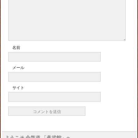
名前
メール
サイト
ようこそ 合気道 「眞武館」へ