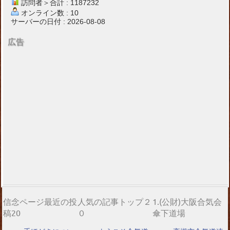
訪問者＞合計 : 1187232
オンライン数 : 10
サーバーの日付 : 2026-08-08
広告
信念ページ最近の投
人気の記事トップ２
1.(公財)大阪合気会
稿20
０
傘下道場