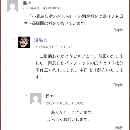
惟神
2015年4月13日 at 08:37
「小豆島合宿のおしらせ」の別途料金に帰りＪＲ日
生〜高槻間の料金が抜けています。
Reply
道場長
2015年4月13日 at 12:43
ご指摘ありがとうございます。修正いたしま
した。用意したパンフレットのほうは３５枚分
手修正いたしました。本日より配布いたしま
す。
Reply
惟神
2015年4月13日 at 14:02
ありがとうございます。
よろしくお願いします。
Reply