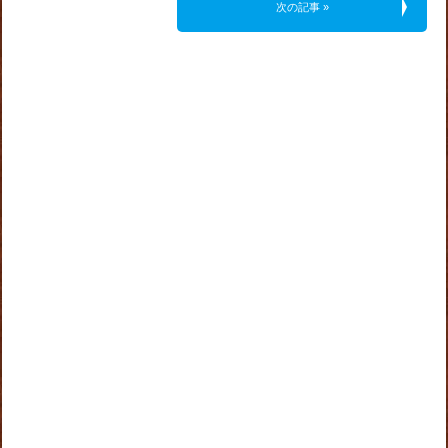
次の記事 »