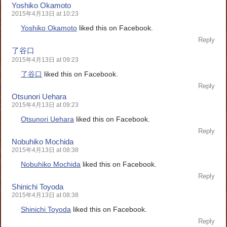
Yoshiko Okamoto
2015年4月13日 at 10:23
Yoshiko Okamoto
liked this on Facebook.
Reply
了谷口
2015年4月13日 at 09:23
了谷口
liked this on Facebook.
Reply
Otsunori Uehara
2015年4月13日 at 09:23
Otsunori Uehara
liked this on Facebook.
Reply
Nobuhiko Mochida
2015年4月13日 at 08:38
Nobuhiko Mochida
liked this on Facebook.
Reply
Shinichi Toyoda
2015年4月13日 at 08:38
Shinichi Toyoda
liked this on Facebook.
Reply