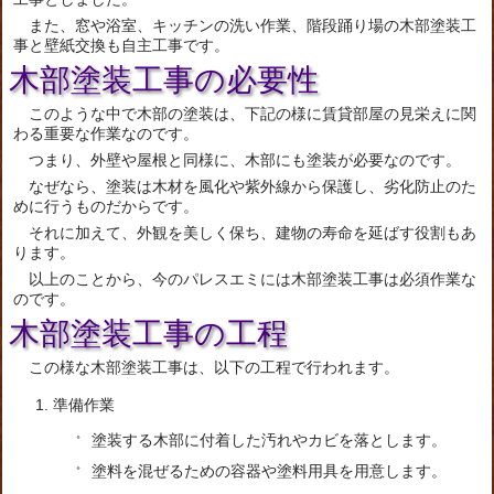
また、窓や浴室、キッチンの洗い作業、階段踊り場の木部塗装工
事と壁紙交換も自主工事です。
木部塗装工事の必要性
このような中で木部の塗装は、下記の様に賃貸部屋の見栄えに関
わる重要な作業なのです。
つまり、外壁や屋根と同様に、木部にも塗装が必要なのです。
なぜなら、塗装は木材を風化や紫外線から保護し、劣化防止のた
めに行うものだからです。
それに加えて、外観を美しく保ち、建物の寿命を延ばす役割もあ
ります。
以上のことから、今のパレスエミには木部塗装工事は必須作業な
のです。
木部塗装工事の工程
この様な木部塗装工事は、以下の工程で行われます。
準備作業
塗装する木部に付着した汚れやカビを落とします。
塗料を混ぜるための容器や塗料用具を用意します。