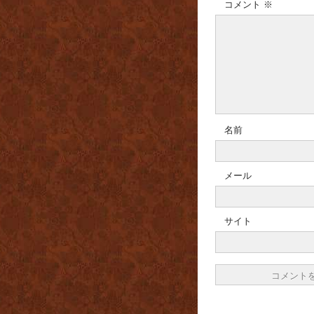
コメント
※
名前
メール
サイト