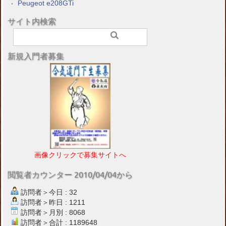
Peugeot e208GTi
サイト内検索
新規入門者募集
画像クリックで募集サイトへ
閲覧者カウンター 2010/04/04から
訪問者＞今日 : 32
訪問者＞昨日 : 1211
訪問者＞月別 : 8068
訪問者＞合計 : 1189648