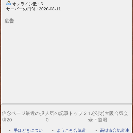
オンライン数 : 6
サーバーの日付 : 2026-08-11
広告
信念ページ最近の投
人気の記事トップ２
1.(公財)大阪合気会
稿20
０
傘下道場
手ほどきについ
ようこそ合気道
高槻市合気道連