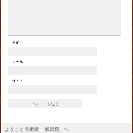
名前
メール
サイト
ようこそ 合気道 「眞武館」へ