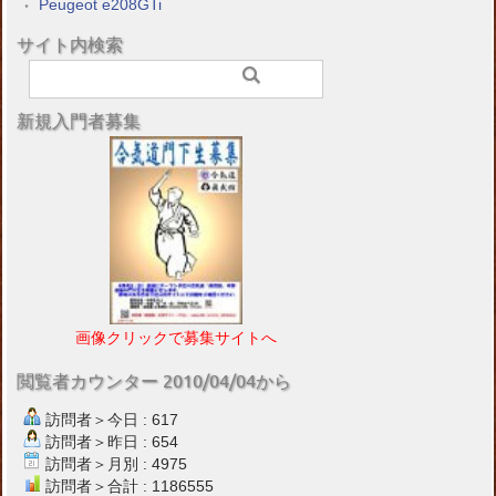
Peugeot e208GTi
サイト内検索
新規入門者募集
画像クリックで募集サイトへ
閲覧者カウンター 2010/04/04から
訪問者＞今日 : 617
訪問者＞昨日 : 654
訪問者＞月別 : 4975
訪問者＞合計 : 1186555