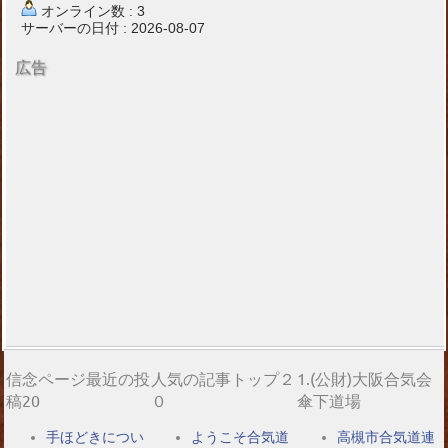
オンライン数 : 3
サーバーの日付 : 2026-08-07
広告
信念ページ最近の投
人気の記事トップ２
1.(公財)大阪合気会
稿20
０
傘下道場
手ほどきについ
ようこそ合気道
高槻市合気道連