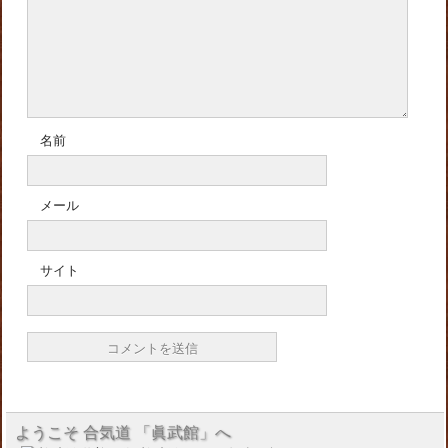
名前
メール
サイト
ようこそ 合気道 「眞武館」へ