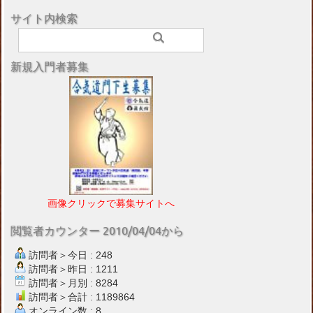
サイト内検索
新規入門者募集
画像クリックで募集サイトへ
閲覧者カウンター 2010/04/04から
訪問者＞今日 : 248
訪問者＞昨日 : 1211
訪問者＞月別 : 8284
訪問者＞合計 : 1189864
オンライン数 : 8