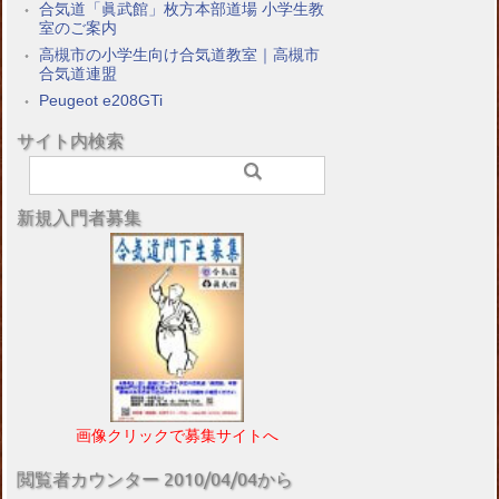
合気道「眞武館」枚方本部道場 小学生教
室のご案内
高槻市の小学生向け合気道教室｜高槻市
合気道連盟
Peugeot e208GTi
サイト内検索
新規入門者募集
画像クリックで募集サイトへ
閲覧者カウンター 2010/04/04から