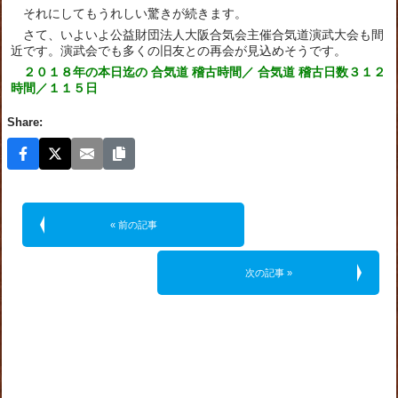
それにしてもうれしい驚きが続きます。
さて、いよいよ公益財団法人大阪合気会主催合気道演武大会も間
近です。演武会でも多くの旧友との再会が見込めそうです。
２０１８年の本日迄の 合気道 稽古時間／ 合気道 稽古日数３１２
時間／１１５日
Share:
« 前の記事
次の記事 »