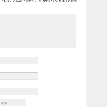
開されることはありません。
※
が付いている欄は必須項