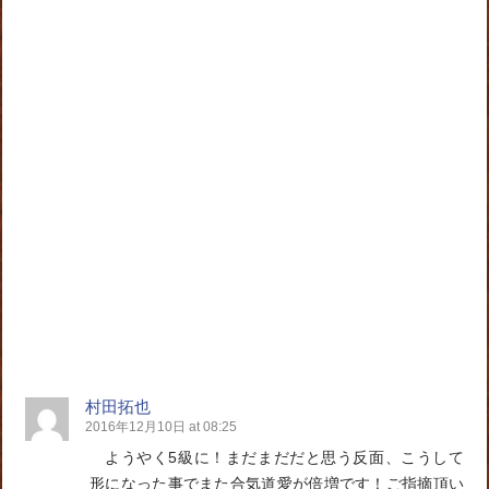
村田拓也
2016年12月10日 at 08:25
ようやく5級に！まだまだだと思う反面、こうして
形になった事でまた合気道愛が倍増です！ご指摘頂い