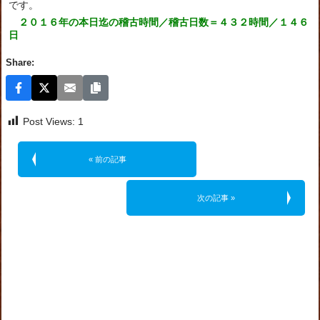
です。
２０１６年の本日迄の稽古時間／稽古日数＝４３２時間／１４６
日
Share:
Post Views:
1
« 前の記事
次の記事 »