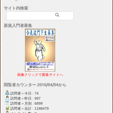
サイト内検索
新規入門者募集
画像クリックで募集サイトへ
閲覧者カウンター 2010/04/04から
訪問者＞今日 : 74
訪問者＞昨日 : 997
訪問者＞月別 : 6899
訪問者＞合計 : 1188479