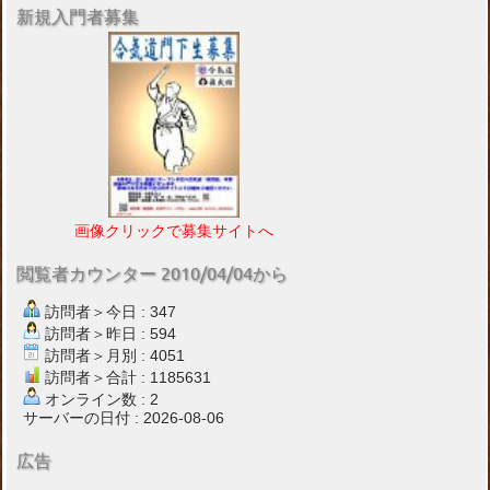
新規入門者募集
画像クリックで募集サイトへ
閲覧者カウンター 2010/04/04から
訪問者＞今日 : 347
訪問者＞昨日 : 594
訪問者＞月別 : 4051
訪問者＞合計 : 1185631
オンライン数 : 2
サーバーの日付 : 2026-08-06
広告