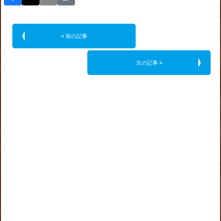
« 前の記事
次の記事 »