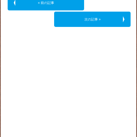
« 前の記事
次の記事 »