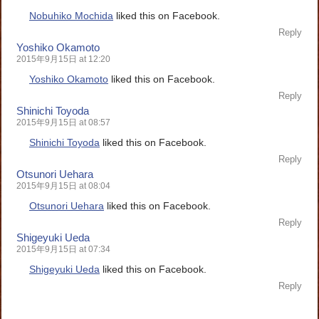
Nobuhiko Mochida
liked this on Facebook.
Reply
Yoshiko Okamoto
2015年9月15日 at 12:20
Yoshiko Okamoto
liked this on Facebook.
Reply
Shinichi Toyoda
2015年9月15日 at 08:57
Shinichi Toyoda
liked this on Facebook.
Reply
Otsunori Uehara
2015年9月15日 at 08:04
Otsunori Uehara
liked this on Facebook.
Reply
Shigeyuki Ueda
2015年9月15日 at 07:34
Shigeyuki Ueda
liked this on Facebook.
Reply