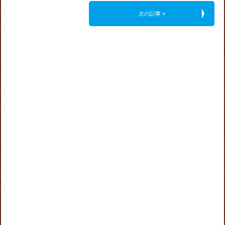
次の記事 »