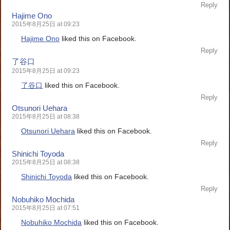
Reply
Hajime Ono
2015年8月25日 at 09:23
Hajime Ono
liked this on Facebook.
Reply
了谷口
2015年8月25日 at 09:23
了谷口
liked this on Facebook.
Reply
Otsunori Uehara
2015年8月25日 at 08:38
Otsunori Uehara
liked this on Facebook.
Reply
Shinichi Toyoda
2015年8月25日 at 08:38
Shinichi Toyoda
liked this on Facebook.
Reply
Nobuhiko Mochida
2015年8月25日 at 07:51
Nobuhiko Mochida
liked this on Facebook.