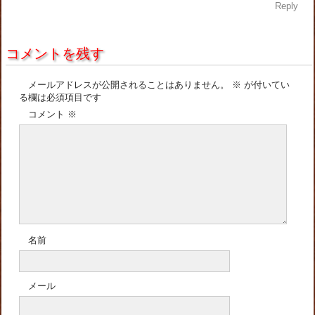
Reply
コメントを残す
メールアドレスが公開されることはありません。
※
が付いてい
る欄は必須項目です
コメント
※
名前
メール