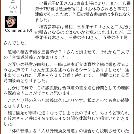
25
七番弟子M田さんは東京出張により、また、八番
(火)
弟子T野君は勉強合宿によりお休みされると事前に
2015
連絡があったため、昨日の稽古参加者は少数になり
ました。
稽古参加者は当初、三番弟子ＴＪさんと二人だけ
Comments (0)
の稽古となるのではないかと危ぶまれましたが、二
番弟子鈴木さん、三番弟子TJさん、五番弟子Ｔ尾
さんでした。
道場の稽古準備を三番弟子ＴＪさんと済ませて、それから二人で
の「合気道談義」が始まりました。
お互いの熱意が白熱し、一時は島本町立体育館全館に響き渡るよ
うな大声でＴＪさんが主張を述べられるシーンもありましたが、途
中出てこられたＴ尾さんを３０分近く待たせて、一時間にわたる長
時間談義となりました。
おかげで様で、この談義後は合気道の道を進む仲間としての理解
を深め合うことができたと思います。
これだけ熱の入った談義は久しぶりです。私にとっても良い経験
となりました。
稽古開始が非常に遅くなってしまったのですが、ちょうど来られ
た鈴木さんと共に４名で残る４５分間を休憩無しで稽古いただきま
した。
「体の転換」を「入り身転換反射道」の理合から説明させていた