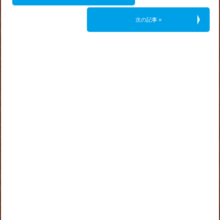
次の記事 »