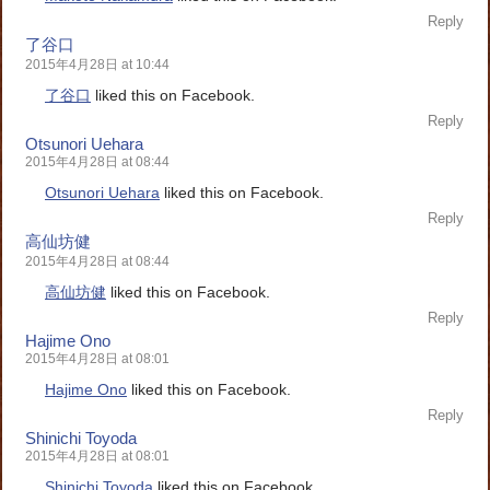
Reply
了谷口
2015年4月28日 at 10:44
了谷口
liked this on Facebook.
Reply
Otsunori Uehara
2015年4月28日 at 08:44
Otsunori Uehara
liked this on Facebook.
Reply
高仙坊健
2015年4月28日 at 08:44
高仙坊健
liked this on Facebook.
Reply
Hajime Ono
2015年4月28日 at 08:01
Hajime Ono
liked this on Facebook.
Reply
Shinichi Toyoda
2015年4月28日 at 08:01
Shinichi Toyoda
liked this on Facebook.