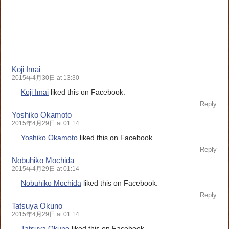
Koji Imai
2015年4月30日 at 13:30
Koji Imai
liked this on Facebook.
Reply
Yoshiko Okamoto
2015年4月29日 at 01:14
Yoshiko Okamoto
liked this on Facebook.
Reply
Nobuhiko Mochida
2015年4月29日 at 01:14
Nobuhiko Mochida
liked this on Facebook.
Reply
Tatsuya Okuno
2015年4月29日 at 01:14
Tatsuya Okuno
liked this on Facebook.