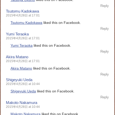
Reply
Tsutomu Kadokawa
2015年4月28日 at 17:01
Tsutomu Kadokawa
liked this on Facebook.
Reply
Yumi Teraoka
2015年4月28日 at 17:01
Yumi Teraoka
liked this on Facebook.
Reply
Akira Matano
2015年4月28日 at 17:01
Akira Matano
liked this on Facebook.
Reply
Shigeyuki Ueda
2015年4月28日 at 10:44
Shigeyuki Ueda
liked this on Facebook.
Reply
Makoto Nakamura
2015年4月28日 at 10:44
Makoto Nakamura
liked this on Facebook.