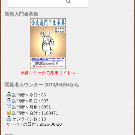
新規入門者募集
画像クリックで募集サイトへ
閲覧者カウンター 2010/04/04から
訪問者＞今日 : 66
訪問者＞昨日 : 997
訪問者＞月別 : 6891
訪問者＞合計 : 1188471
オンライン数 : 10
サーバーの日付 : 2026-08-10