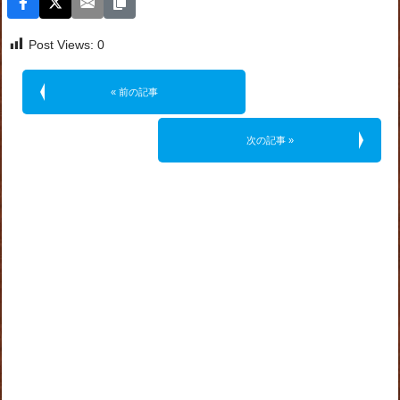
Post Views:
0
« 前の記事
次の記事 »