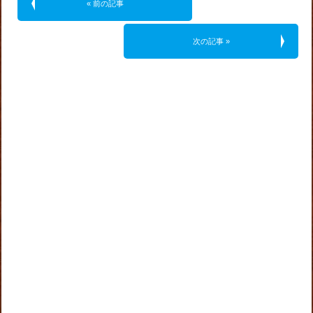
« 前の記事
次の記事 »