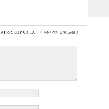
開されることはありません。
※
が付いている欄は必須項