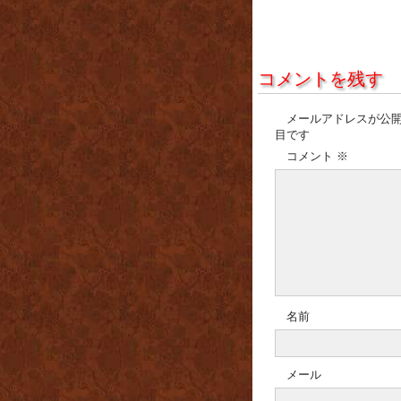
コメントを残す
メールアドレスが公
目です
コメント
※
名前
メール