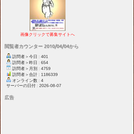
画像クリックで募集サイトへ
閲覧者カウンター 2010/04/04から
訪問者＞今日 : 401
訪問者＞昨日 : 654
訪問者＞月別 : 4759
訪問者＞合計 : 1186339
オンライン数 : 4
サーバーの日付 : 2026-08-07
広告