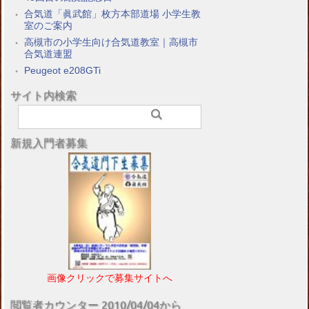
合気道「眞武館」枚方本部道場 小学生教
室のご案内
高槻市の小学生向け合気道教室｜高槻市
合気道連盟
Peugeot e208GTi
サイト内検索
新規入門者募集
画像クリックで募集サイトへ
閲覧者カウンター 2010/04/04から