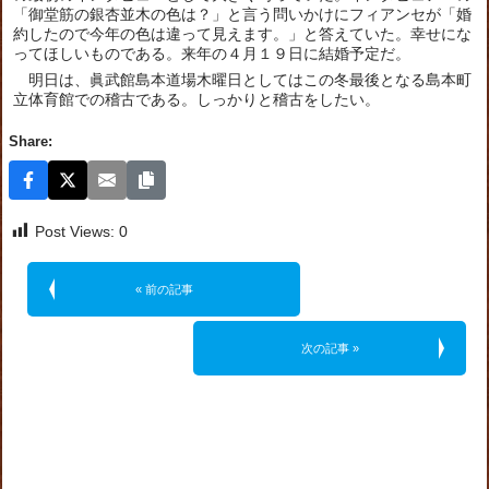
「御堂筋の銀杏並木の色は？」と言う問いかけにフィアンセが「婚
約したので今年の色は違って見えます。」と答えていた。幸せにな
ってほしいものである。来年の４月１９日に結婚予定だ。
明日は、眞武館島本道場木曜日としてはこの冬最後となる島本町
立体育館での稽古である。しっかりと稽古をしたい。
Share:
Post Views:
0
« 前の記事
次の記事 »