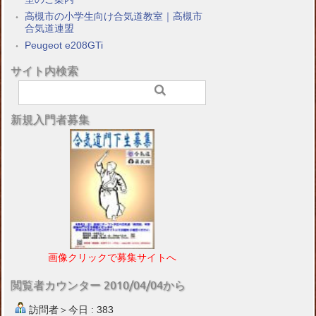
高槻市の小学生向け合気道教室｜高槻市
合気道連盟
Peugeot e208GTi
サイト内検索
新規入門者募集
画像クリックで募集サイトへ
閲覧者カウンター 2010/04/04から
訪問者＞今日 : 383