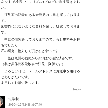
ネットで検索中、こちらのブログに辿り着きまし
た。
江見家の記録のある未発見の古書を探しておりま
す。
図書館にはないような史料を探し、研究しておりま
す。
中世の研究をしておりますので、もし史料をお持
ちでしたら
私の研究に協力して頂けると幸いです。
一族は九州の福岡から新潟まで確認済みです。
（私は美作菅家党族会の江見 則勝です）
よろしければ、メールアドレスにお返事を頂ける
とありがたいです。
よろしくお願い致します。
Reply
道場長
2010年12月24日 at 07:40