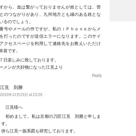
すから、血は繋がっておりませんが姓としては、菅
とのつながりがあり、九州地方とも縁のある姓とな
いるのでしょう。
番号やメールの件ですが、私のｉＰｈｏｎｅからメ
を打ったのですが送信エラーになります。このサイ
アクセスページを利用して連絡先をお教えいただけ
幸甚です。
７日楽しみに致しております。
ーメンが大好物になった江見より
Reply
江見 則勝
2010年12月23日 at 23:29
江見様へ
初めまして。私は京都の刀匠江見 則勝と申しま
す。
傍ら江見一族系図も研究しております。