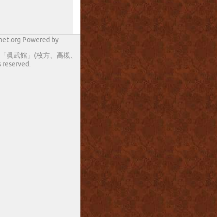
-net.org Powered by
気道 「眞武館」(枚方、高槻、
s reserved.