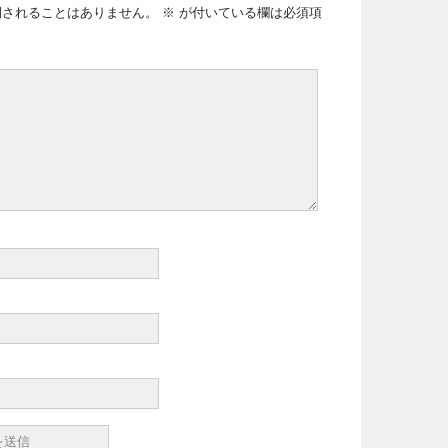
開されることはありません。
※
が付いている欄は必須項