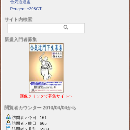
合気道連盟
Peugeot e208GTi
サイト内検索
新規入門者募集
画像クリックで募集サイトへ
閲覧者カウンター 2010/04/04から
訪問者＞今日 : 161
訪問者＞昨日 : 665
訪問者＞月別 : 5989