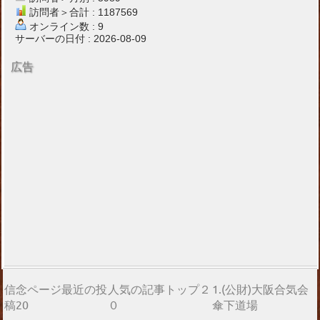
訪問者＞合計 : 1187569
オンライン数 : 9
サーバーの日付 : 2026-08-09
広告
信念ページ最近の投
人気の記事トップ２
1.(公財)大阪合気会
稿20
０
傘下道場