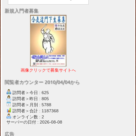
新規入門者募集
画像クリックで募集サイトへ
閲覧者カウンター 2010/04/04から
訪問者＞今日 : 625
訪問者＞昨日 : 805
訪問者＞月別 : 5788
訪問者＞合計 : 1187368
オンライン数 : 2
サーバーの日付 : 2026-08-08
広告