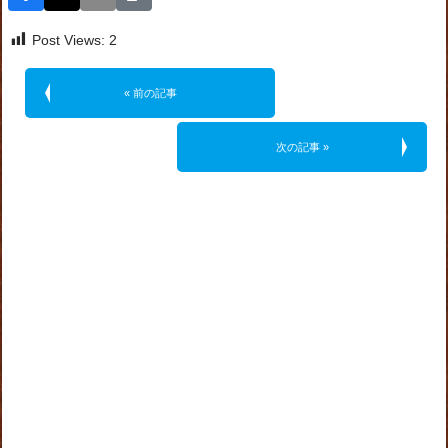
Post Views:
2
« 前の記事
次の記事 »