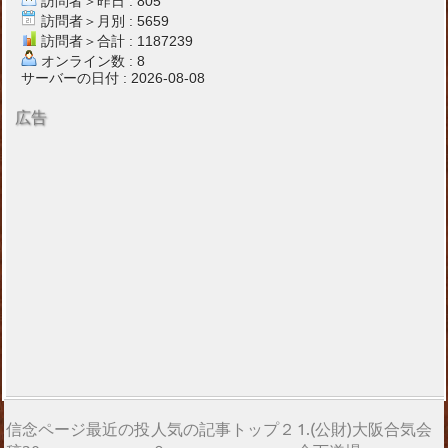
訪問者＞昨日 : 805
訪問者＞月別 : 5659
訪問者＞合計 : 1187239
オンライン数 : 8
サーバーの日付 : 2026-08-08
広告
信念ページ最近の投
人気の記事トップ２
1.(公財)大阪合気会