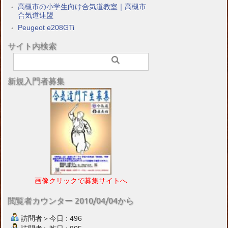
高槻市の小学生向け合気道教室｜高槻市
合気道連盟
Peugeot e208GTi
サイト内検索
新規入門者募集
画像クリックで募集サイトへ
閲覧者カウンター 2010/04/04から
訪問者＞今日 : 496