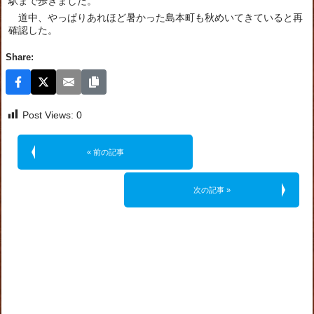
駅まで歩きました。
道中、やっぱりあれほど暑かった島本町も秋めいてきていると再
確認した。
Share:
Post Views:
0
« 前の記事
次の記事 »