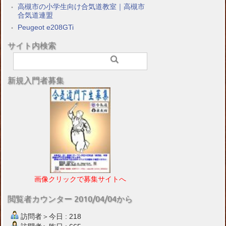
高槻市の小学生向け合気道教室｜高槻市
合気道連盟
Peugeot e208GTi
サイト内検索
新規入門者募集
画像クリックで募集サイトへ
閲覧者カウンター 2010/04/04から
訪問者＞今日 : 218