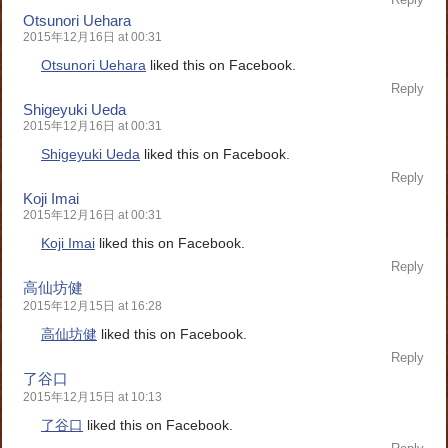
Otsunori Uehara
2015年12月16日 at 00:31
Otsunori Uehara
liked this on Facebook.
Reply
Shigeyuki Ueda
2015年12月16日 at 00:31
Shigeyuki Ueda
liked this on Facebook.
Reply
Koji Imai
2015年12月16日 at 00:31
Koji Imai
liked this on Facebook.
Reply
高仙坊健
2015年12月15日 at 16:28
高仙坊健
liked this on Facebook.
Reply
了谷口
2015年12月15日 at 10:13
了谷口
liked this on Facebook.