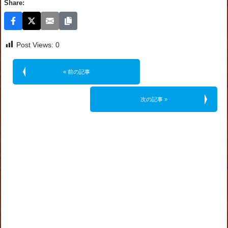
Share:
Post Views:
0
« 前の記事
次の記事 »